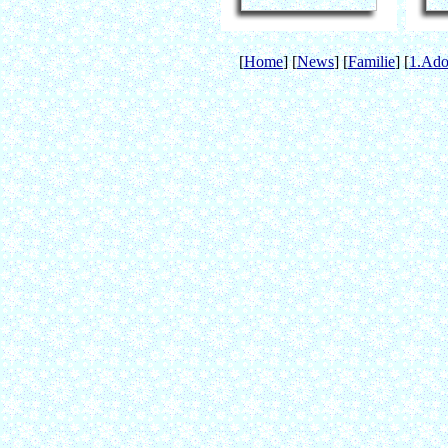
[
Home
] [
News
] [
Familie
] [
1.Ado