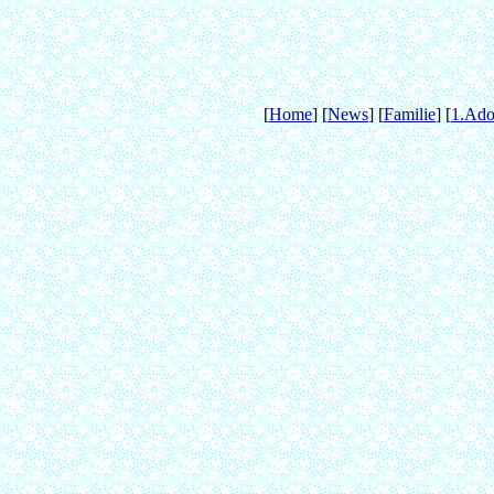
[
Home
] [
News
] [
Familie
] [
1.Ado